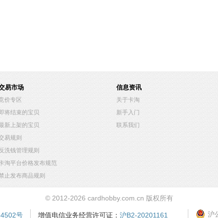
交易市场
信息资讯
竞价专区
关于卡淘
即将结束的宝贝
新手入门
最新上架的宝贝
联系我们
交易规则
反洗钱管理规则
卡淘平台价格发布规范
禁止发布商品规则
© 2012-2026 cardhobby.com.cn 版权所有
沪公
54502号
增值电信业务经营许可证：
沪B2-20201161