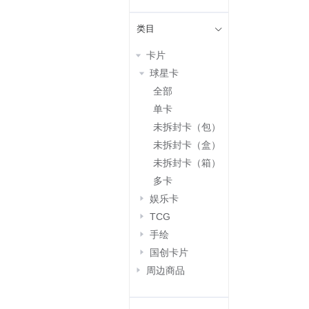
类目
卡片
球星卡
全部
单卡
未拆封卡（包）
未拆封卡（盒）
未拆封卡（箱）
多卡
娱乐卡
TCG
手绘
国创卡片
周边商品