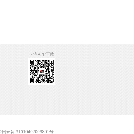
卡淘APP下载
网安备 31010402009801号