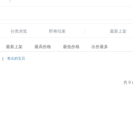
分类浏览
即将结束
最新上架
最新上架
最高价格
最低价格
出价最多
|
售出的宝贝
共 0