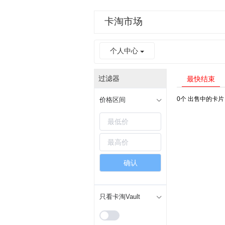
卡淘市场
个人中心
过滤器
最快结束
0个
出售中的卡片
价格区间
确认
只看卡淘Vault