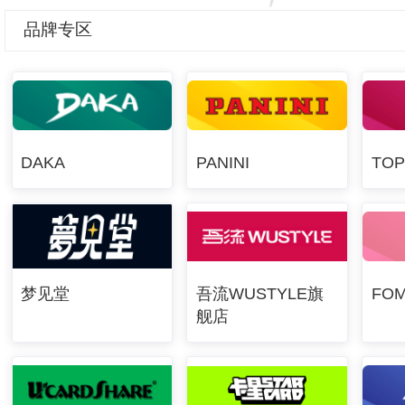
品牌专区
DAKA
PANINI
TO
梦见堂
吾流WUSTYLE旗
FO
舰店