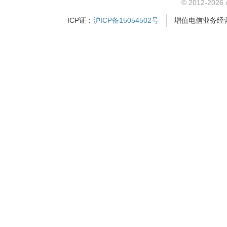
© 2012-2026
ICP证：
沪ICP备15054502号
增值电信业务经