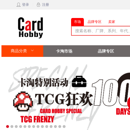
登录
注册
市场
品牌专区
卖家
商品分类
卡淘市场
品牌专区