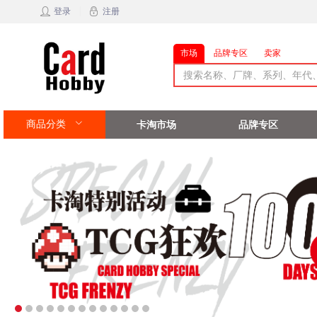
登录
注册
市场
品牌专区
卖家
商品分类
卡淘市场
品牌专区