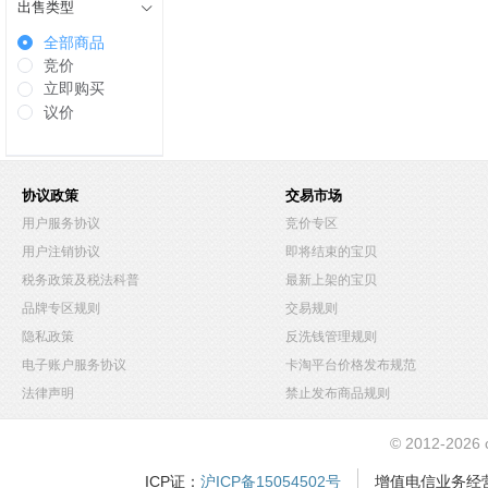
出售类型
全部商品
竞价
立即购买
议价
协议政策
交易市场
用户服务协议
竞价专区
用户注销协议
即将结束的宝贝
税务政策及税法科普
最新上架的宝贝
品牌专区规则
交易规则
隐私政策
反洗钱管理规则
电子账户服务协议
卡淘平台价格发布规范
法律声明
禁止发布商品规则
© 2012-2026
ICP证：
沪ICP备15054502号
增值电信业务经