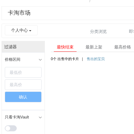
卡淘市场
个人中心
分类浏览
即
过滤器
最快结束
最新上架
最高价格
0个
出售中的卡片
|
售出的宝贝
价格区间
确认
只看卡淘Vault