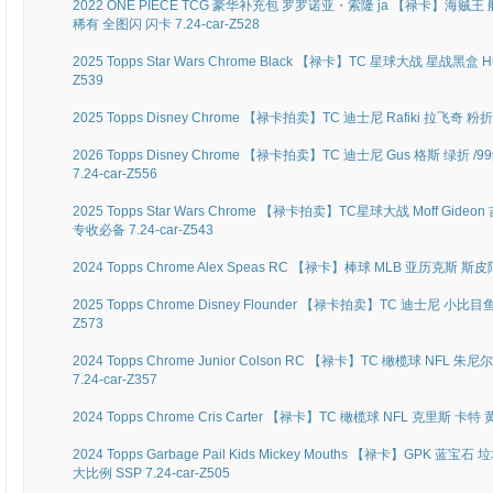
2022 ONE PIECE TCG 豪华补充包 罗罗诺亚・索隆 ja 【禄卡】海贼王 航
稀有 全图闪 闪卡 7.24-car-Z528
2025 Topps Star Wars Chrome Black 【禄卡】TC 星球大战 星战黑盒 Hu
Z539
2025 Topps Disney Chrome 【禄卡拍卖】TC 迪士尼 Rafiki 拉飞奇 粉折 /
2026 Topps Disney Chrome 【禄卡拍卖】TC 迪士尼 Gus 格斯 绿折 
7.24-car-Z556
2025 Topps Star Wars Chrome 【禄卡拍卖】TC星球大战 Moff Gide
专收必备 7.24-car-Z543
2024 Topps Chrome Alex Speas RC 【禄卡】棒球 MLB 亚历克斯 斯皮
2025 Topps Chrome Disney Flounder 【禄卡拍卖】TC 迪士尼 小比目
Z573
2024 Topps Chrome Junior Colson RC 【禄卡】TC 橄榄球 NFL
7.24-car-Z357
2024 Topps Chrome Cris Carter 【禄卡】TC 橄榄球 NFL 克里斯 卡特 
2024 Topps Garbage Pail Kids Mickey Mouths 【禄卡】GPK 
大比例 SSP 7.24-car-Z505