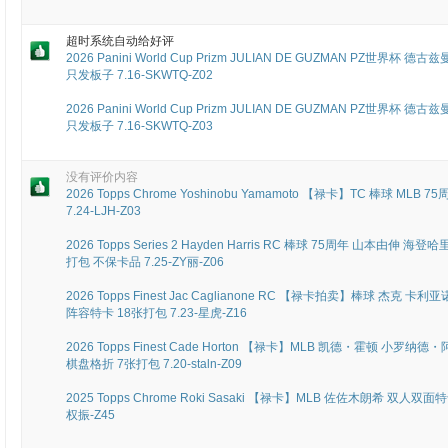
超时系统自动给好评
2026 Panini World Cup Prizm JULIAN DE GUZMAN PZ世界杯 德古
只发板子 7.16-SKWTQ-Z02
2026 Panini World Cup Prizm JULIAN DE GUZMAN PZ世界杯 德古
只发板子 7.16-SKWTQ-Z03
没有评价内容
2026 Topps Chrome Yoshinobu Yamamoto 【禄卡】TC 棒球 ML
7.24-LJH-Z03
2026 Topps Series 2 Hayden Harris RC 棒球 75周年 山本由伸 海登哈
打包 不保卡品 7.25-ZY丽-Z06
2026 Topps Finest Jac Caglianone RC 【禄卡拍卖】棒球 杰克
阵容特卡 18张打包 7.23-星虎-Z16
2026 Topps Finest Cade Horton 【禄卡】MLB 凯德・霍顿 
棋盘格折 7张打包 7.20-staln-Z09
2025 Topps Chrome Roki Sasaki 【禄卡】MLB 佐佐木朗希 双人双
权振-Z45