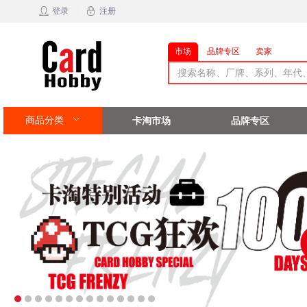
登录
注册
市场
品牌专区
卖家
商品分类
卡淘市场
品牌专区