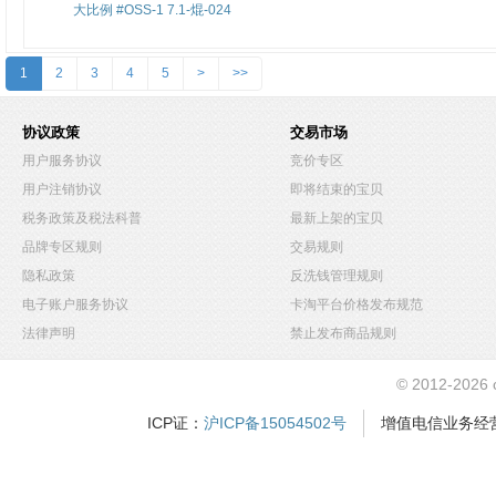
大比例 #OSS-1 7.1-焜-024
1
2
3
4
5
>
>>
协议政策
交易市场
用户服务协议
竞价专区
用户注销协议
即将结束的宝贝
税务政策及税法科普
最新上架的宝贝
品牌专区规则
交易规则
隐私政策
反洗钱管理规则
电子账户服务协议
卡淘平台价格发布规范
法律声明
禁止发布商品规则
© 2012-2026
ICP证：
沪ICP备15054502号
增值电信业务经