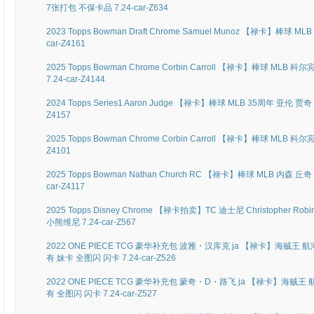
7张打包 不保卡品 7.24-car-Z634
2023 Topps Bowman Draft Chrome Samuel Munoz 【禄卡】棒球 
car-Z4161
2025 Topps Bowman Chrome Corbin Carroll 【禄卡】棒球 ML
7.24-car-Z4144
2024 Topps Series1 Aaron Judge 【禄卡】棒球 MLB 35周年 亚伦 贾
Z4157
2025 Topps Bowman Chrome Corbin Carroll 【禄卡】棒球 MLB 科
Z4101
2025 Topps Bowman Nathan Church RC 【禄卡】棒球 MLB 内森 丘奇
car-Z4117
2025 Topps Disney Chrome 【禄卡拍卖】TC 迪士尼 Christopher Ro
小熊维尼 7.24-car-Z567
2022 ONE PIECE TCG 豪华补充包 波雅・汉库克 ja 【禄卡】海贼王 航海
有 妹卡 全图闪 闪卡 7.24-car-Z526
2022 ONE PIECE TCG 豪华补充包 蒙奇・D・路飞 ja 【禄卡】海贼王 航
有 全图闪 闪卡 7.24-car-Z527