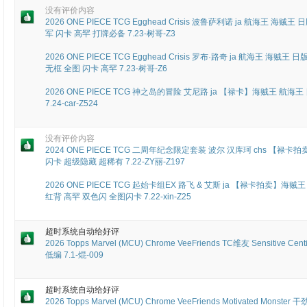
没有评价内容
2026 ONE PIECE TCG Egghead Crisis 波鲁萨利诺 ja 航海王 海贼王
军 闪卡 高罕 打牌必备 7.23-树哥-Z3
2026 ONE PIECE TCG Egghead Crisis 罗布·路奇 ja 航海王 海贼王
无框 全图 闪卡 高罕 7.23-树哥-Z6
2026 ONE PIECE TCG 神之岛的冒险 艾尼路 ja 【禄卡】海贼王 航海王 
7.24-car-Z524
没有评价内容
2024 ONE PIECE TCG 二周年纪念限定套装 波尔 汉库珂 chs 【禄卡拍
闪卡 超级隐藏 超稀有 7.22-ZY丽-Z197
2026 ONE PIECE TCG 起始卡组EX 路飞 & 艾斯 ja 【禄卡拍卖】海贼王
红背 高罕 双色闪 全图闪卡 7.22-xin-Z25
超时系统自动给好评
2026 Topps Marvel (MCU) Chrome VeeFriends TC维友 Sensitive 
低编 7.1-焜-009
超时系统自动给好评
2026 Topps Marvel (MCU) Chrome VeeFriends Motivated 