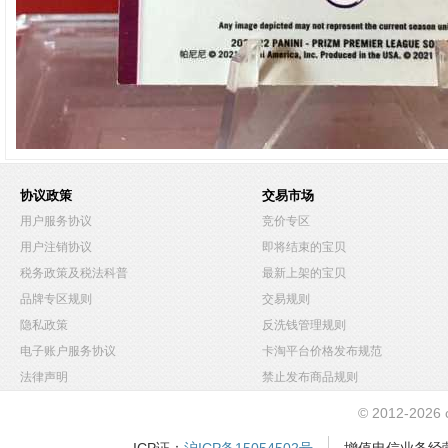
协议政策
交易市场
用户服务协议
竞价专区
用户注销协议
即将结束的宝贝
税务政策及税法科普
最新上架的宝贝
品牌专区规则
交易规则
隐私政策
反洗钱管理规则
电子账户服务协议
卡淘平台价格发布规范
法律声明
禁止发布商品规则
© 2012-2026