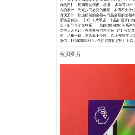
自然日】，期间请勿催促，感谢！ 多单可以合
内的累计，为减少不必要的麻烦，本店不支持任
出现丢件，快递赔偿的金额与商品金额的差额
系快递解决。 【3】卡片墨迹，卡品如图请仔
实卡细节可小窗联系，一般prizm opti
支持三天累计，有需要可咨询客服 【4】收到
发、品相争议，本店概不受理。 以上规则本店
微信，13562855379，代拍提前拍好照片对
宝贝图片