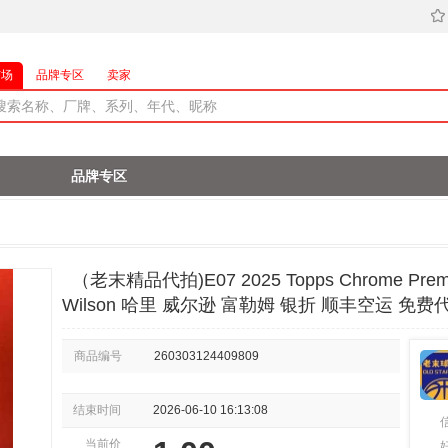
市场
品牌专区
卖家
品牌专区
（老末精品代拍)E07 2025 Topps Chrome Premi
Wilson 哈里 威尔逊 富勒姆 银折 顺丰空运 免费
商品编号
260303124409809
结束时间
2026-06-10 16:13:08
当前价