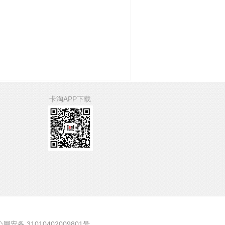
卡淘APP下载
网安备 31010402009801号