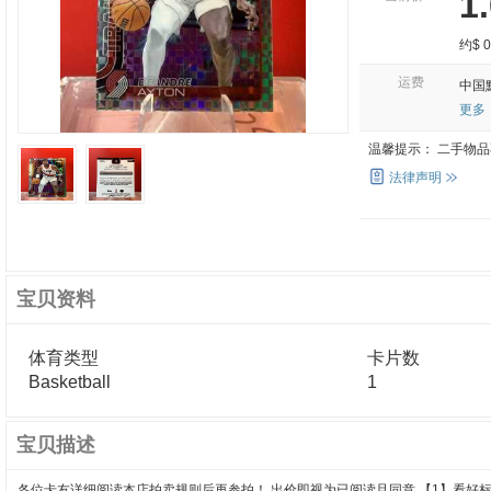
1
约$ 0
运费
中国
更多
温馨提示：
二手物品
法律声明
宝贝资料
体育类型
卡片数
Basketball
1
宝贝描述
各位卡友详细阅读本店拍卖规则后再参拍！ 出价即视为已阅读且同意 【1】看好